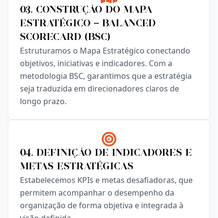
03. Construção do Mapa
Estratégico – Balanced
Scorecard (BSC)
Estruturamos o Mapa Estratégico conectando
objetivos, iniciativas e indicadores. Com a
metodologia BSC, garantimos que a estratégia
seja traduzida em direcionadores claros de
longo prazo.
04. Definição de Indicadores e
Metas Estratégicas
Estabelecemos KPIs e metas desafiadoras, que
permitem acompanhar o desempenho da
organização de forma objetiva e integrada à