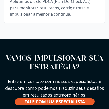
Aplicamos o ciclo PDCA (Plan-Do-Check-Act)
para monitorar resultados, corrigir rotas e
impulsionar a melhoria contínua.
Vamos impulsionar sua
estratégia?
Entre em contato com nossos especialistas e
descubra como podemos traduzir seus desafios
em resultados extraordinários.
FALE COM UM ESPECIALISTA