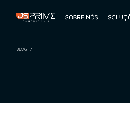
SOBRE NÓS
SOLUÇ
BLOG
/